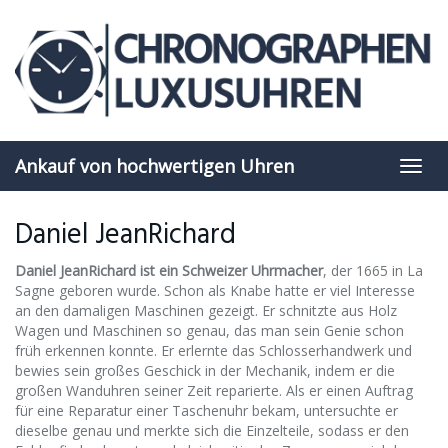
Skip
to
main
content
Ankauf von hochwertigen Uhren
Toggl
navig
Daniel JeanRichard
Daniel JeanRichard ist ein Schweizer Uhrmacher
, der 1665 in La
Sagne geboren wurde. Schon als Knabe hatte er viel Interesse
an den damaligen Maschinen gezeigt. Er schnitzte aus Holz
Wagen und Maschinen so genau, das man sein Genie schon
früh erkennen konnte. Er erlernte das Schlosserhandwerk und
bewies sein großes Geschick in der Mechanik, indem er die
großen Wanduhren seiner Zeit reparierte. Als er einen Auftrag
für eine Reparatur einer Taschenuhr bekam, untersuchte er
dieselbe genau und merkte sich die Einzelteile, sodass er den