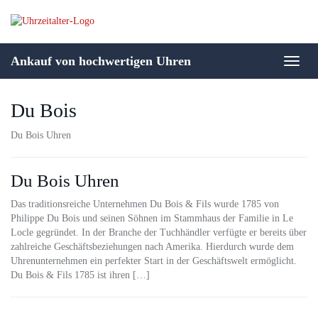
Skip
to
main
content
Ankauf von hochwertigen Uhren
Toggl
naviga
Du Bois
Du Bois Uhren
Du Bois Uhren
Das traditionsreiche Unternehmen Du Bois & Fils wurde 1785 von
Philippe Du Bois und seinen Söhnen im Stammhaus der Familie in Le
Locle gegründet. In der Branche der Tuchhändler verfügte er bereits über
zahlreiche Geschäftsbeziehungen nach Amerika. Hierdurch wurde dem
Uhrenunternehmen ein perfekter Start in der Geschäftswelt ermöglicht.
Du Bois & Fils 1785 ist ihren […]