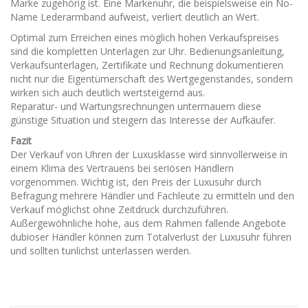
Marke zugehörig ist. Eine Markenuhr, die beispielsweise ein No-
Name Lederarmband aufweist, verliert deutlich an Wert.
Optimal zum Erreichen eines möglich hohen Verkaufspreises
sind die kompletten Unterlagen zur Uhr. Bedienungsanleitung,
Verkaufsunterlagen, Zertifikate und Rechnung dokumentieren
nicht nur die Eigentümerschaft des Wertgegenstandes, sondern
wirken sich auch deutlich wertsteigernd aus.
Reparatur- und Wartungsrechnungen untermauern diese
günstige Situation und steigern das Interesse der Aufkäufer.
Fazit
Der Verkauf von Uhren der Luxusklasse wird sinnvollerweise in
einem Klima des Vertrauens bei seriösen Händlern
vorgenommen. Wichtig ist, den Preis der Luxusuhr durch
Befragung mehrere Händler und Fachleute zu ermitteln und den
Verkauf möglichst ohne Zeitdruck durchzuführen.
Außergewöhnliche hohe, aus dem Rahmen fallende Angebote
dubioser Händler können zum Totalverlust der Luxusuhr führen
und sollten tunlichst unterlassen werden.