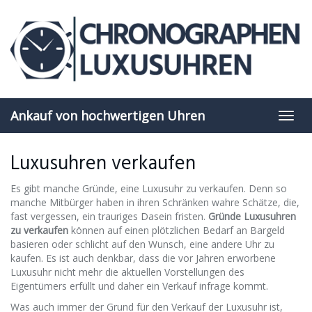
Skip
to
main
content
Ankauf von hochwertigen Uhren
Toggl
navig
Luxusuhren verkaufen
Es gibt manche Gründe, eine Luxusuhr zu verkaufen. Denn so
manche Mitbürger haben in ihren Schränken wahre Schätze, die,
fast vergessen, ein trauriges Dasein fristen.
Gründe Luxusuhren
zu verkaufen
können auf einen plötzlichen Bedarf an Bargeld
basieren oder schlicht auf den Wunsch, eine andere Uhr zu
kaufen. Es ist auch denkbar, dass die vor Jahren erworbene
Luxusuhr nicht mehr die aktuellen Vorstellungen des
Eigentümers erfüllt und daher ein Verkauf infrage kommt.
Was auch immer der Grund für den Verkauf der Luxusuhr ist,