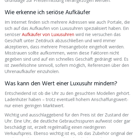
Grundlage zur Preisermittlung herangezogen werden.
Wie erkenne ich seriöse Aufkäufer
Im Internet finden sich mehrere Adressen wie auch Portale, die
sich auf das Aufkaufen von Luxusuhren spezialisiert haben. Ein
seriöser
Aufkäufer von Luxusuhren
wird nie versuchen das
Geschäft unter Zeitdruck abzuschließen und wird immer
akzeptieren, dass mehrere Preisangebote eingeholt werden.
Misstrauen sollte aufkommen, wenn diese Faktoren nicht
gegeben sind und auf ein schnelles Geschäft gedrängt wird. Es
ist zweifelsohne sinnvoll, sofern möglich, Referenzen über den
Uhrenaufkäufer einzuholen.
Was kann den Wert einer Luxusuhr mindern?
Entscheidend ist ob die Uhr zu den gesuchten Modellen gehört.
Ladenhüter haben – trotz eventuell hohem Anschaffungswert-
nur einen geringen Marktwert.
Wichtig und ausschlaggebend für den Preis ist der Zustand der
Uhr. Eine Uhr, die deutliche Gebrauchsspuren aufweist oder gar
beschädigt ist, erzielt regelmäßig einen niedrigeren
Verkaufspreis. Ebenso wichtig ist es, ob das Zubehör original der